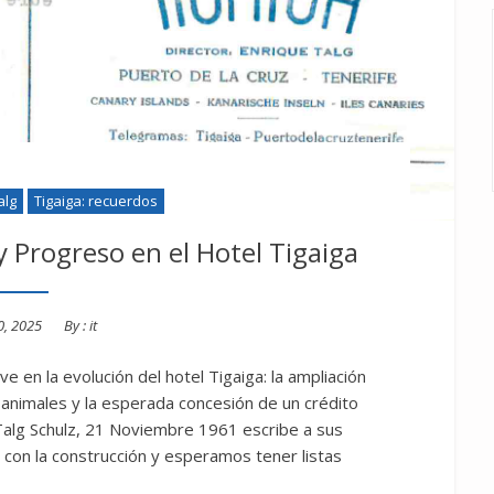
alg
Tigaiga: recuerdos
 Progreso en el Hotel Tigaiga
0, 2025
By :
it
e en la evolución del hotel Tigaiga: la ampliación
s animales y la esperada concesión de un crédito
 Talg Schulz, 21 Noviembre 1961 escribe a sus
con la construcción y esperamos tener listas