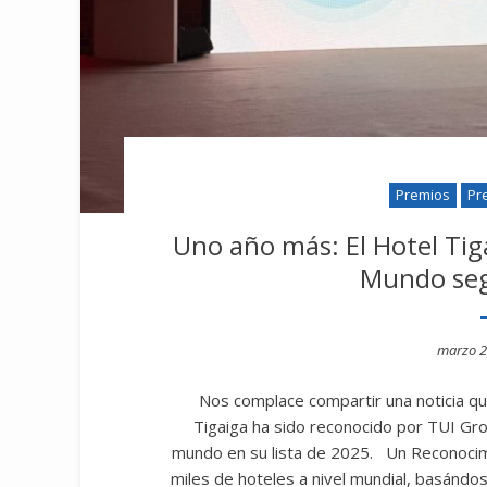
Premios
Pr
Uno año más: El Hotel Tig
Mundo seg
Poste
marzo 2
on
Nos complace compartir una noticia que 
Tigaiga ha sido reconocido por TUI Gr
mundo en su lista de 2025. Un Reconocim
miles de hoteles a nivel mundial, basándos