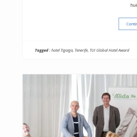
hu
Conti
Tagged :
hotel Tigaiga
,
Tenerife
,
TUI Global Hotel Award