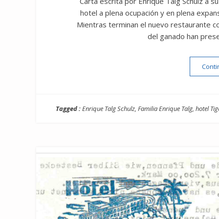
Carta escrita por Enrique Talg Schulz a su
hotel a plena ocupación y en plena expan
Mientras terminan el nuevo restaurante con 
del ganado han presen
Conti
Tagged :
Enrique Talg Schulz
,
Familia Enrique Talg
,
hotel Ti