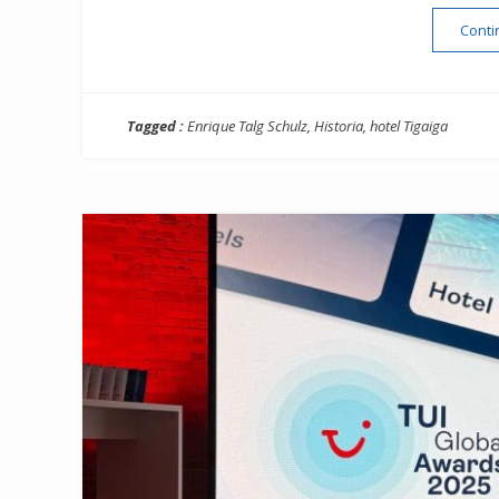
Conti
Tagged :
Enrique Talg Schulz
,
Historia
,
hotel Tigaiga