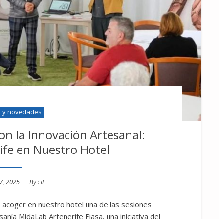
s y novedades
n la Innovación Artesanal:
ife en Nuestro Hotel
7, 2025
By :
it
 acoger en nuestro hotel una de las sesiones
anía MidaLab Artenerife Eiasa, una iniciativa del