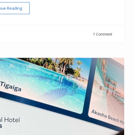
“Carta de 1961 Expansión y Progreso en el Hotel Tigaiga”
nue Reading
1 Comment