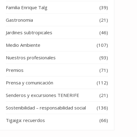
Familia Enrique Talg
(39)
Gastronomia
(21)
Jardines subtropicales
(46)
segunda parte)”
Medio Ambiente
(107)
Nuestros profesionales
(93)
Premios
(71)
Prensa y comunicación
(112)
Senderos y excursiones TENERIFE
(21)
Sostenibilidad – responsabilidad social
(136)
Tigaiga: recuerdos
(66)