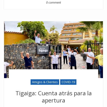
0 comment
Amigos & Clientes
COVID-19
Tigaiga: Cuenta atrás para la
apertura