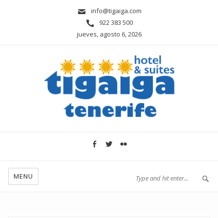
info@tigaiga.com
922 383 500
jueves, agosto 6, 2026
MENU