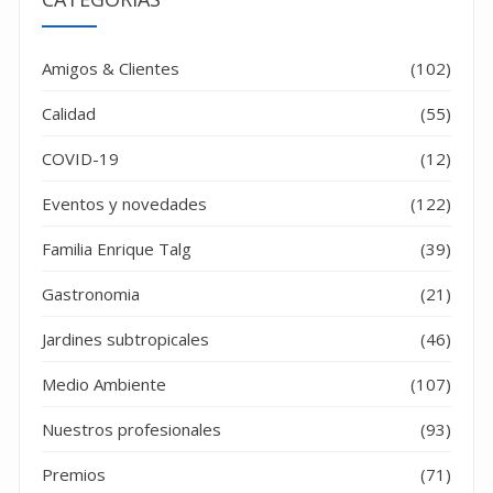
Amigos & Clientes
(102)
Calidad
(55)
COVID-19
(12)
Eventos y novedades
(122)
Familia Enrique Talg
(39)
Gastronomia
(21)
Jardines subtropicales
(46)
Medio Ambiente
(107)
Nuestros profesionales
(93)
Premios
(71)