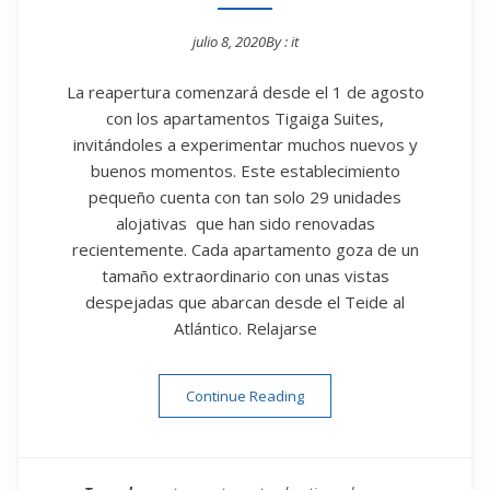
julio 8, 2020
By :
it
Posted on
La reapertura comenzará desde el 1 de agosto
con los apartamentos Tigaiga Suites,
invitándoles a experimentar muchos nuevos y
buenos momentos. Este establecimiento
pequeño cuenta con tan solo 29 unidades
alojativas que han sido renovadas
recientemente. Cada apartamento goza de un
tamaño extraordinario con unas vistas
despejadas que abarcan desde el Teide al
Atlántico. Relajarse
“Tigaiga: Cuenta atrás para 
Continue Reading