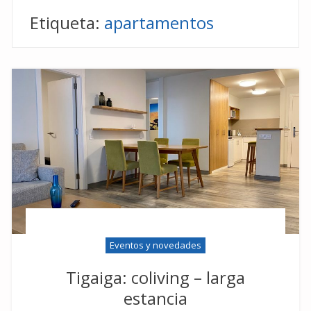
Etiqueta:
apartamentos
Eventos y novedades
Tigaiga: coliving – larga
estancia