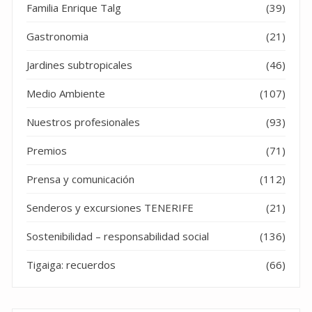
Familia Enrique Talg
(39)
Gastronomia
(21)
Jardines subtropicales
(46)
Medio Ambiente
(107)
Nuestros profesionales
(93)
Premios
(71)
Prensa y comunicación
(112)
Senderos y excursiones TENERIFE
(21)
Sostenibilidad – responsabilidad social
(136)
Tigaiga: recuerdos
(66)