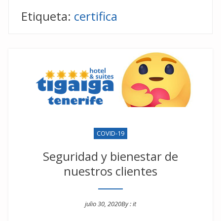
Etiqueta:
certifica
COVID-19
Seguridad y bienestar de
nuestros clientes
julio 30, 2020
By :
it
Posted on