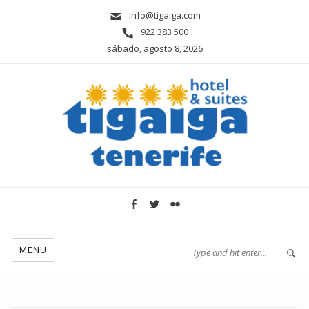
info@tigaiga.com
922 383 500
sábado, agosto 8, 2026
MENU