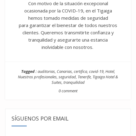
Con motivo de la situación excepcional
ocasionada por la COVID-19, en el Tigaiga
hemos tomado medidas de seguridad
para garantizar el bienestar de todos nuestros
clientes. Queremos transmitirte confianza y
tranquilidad y asegurarte una estancia
inolvidable con nosotros.
Tagged :
auditorias
,
Canarias
,
certifica
,
covid-19
,
Hotel
,
Nuestros profesionales
,
seguridad
,
Tenerife
,
Tigaiga Hotel &
Suites
,
tranquilidad
0 comment
SÍGUENOS POR EMAIL