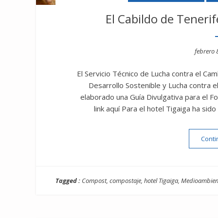
El Cabildo de Teneri
Posted
febrero 
on
El Servicio Técnico de Lucha contra el Cam
Desarrollo Sostenible y Lucha contra el
elaborado una Guía Divulgativa para el
link aquí Para el hotel Tigaiga ha sido
Conti
Tagged :
Compost
,
compostaje
,
hotel Tigaiga
,
Medioambien