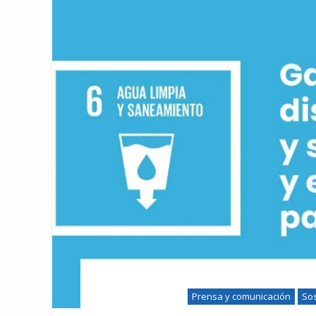
Prensa y comunicación
Sos