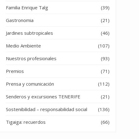
Familia Enrique Talg
(39)
Gastronomia
(21)
Jardines subtropicales
(46)
Medio Ambiente
(107)
Nuestros profesionales
(93)
Premios
(71)
Prensa y comunicación
(112)
Senderos y excursiones TENERIFE
(21)
Sostenibilidad – responsabilidad social
(136)
Tigaiga: recuerdos
(66)