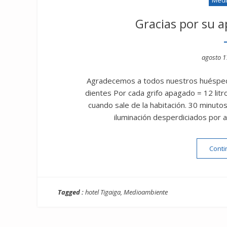
Gracias por su 
Posted
agosto 1
on
Agradecemos a todos nuestros huéspedes
dientes Por cada grifo apagado = 12 litr
cuando sale de la habitación. 30 minutos
iluminación desperdiciados por 
Conti
Tagged :
hotel Tigaiga
,
Medioambiente