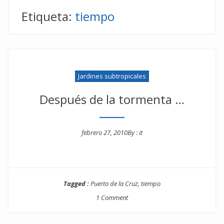
Etiqueta:
tiempo
Jardines subtropicales
Después de la tormenta …
febrero 27, 2010
By :
it
Posted on
Tagged :
Puerto de la Cruz
,
tiempo
1 Comment