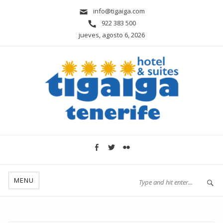
info@tigaiga.com
922 383 500
jueves, agosto 6, 2026
MENU