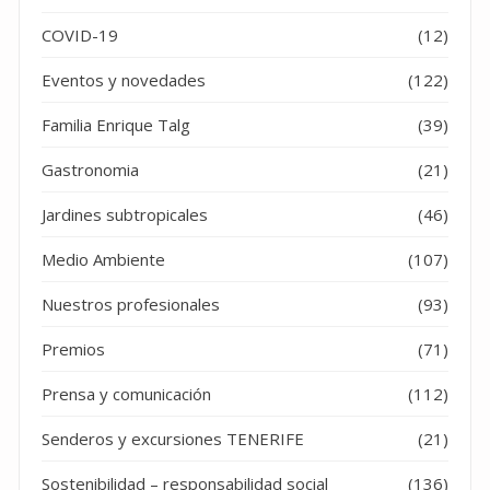
COVID-19
(12)
Eventos y novedades
(122)
Familia Enrique Talg
(39)
Gastronomia
(21)
Jardines subtropicales
(46)
Medio Ambiente
(107)
Nuestros profesionales
(93)
Premios
(71)
Prensa y comunicación
(112)
Senderos y excursiones TENERIFE
(21)
Sostenibilidad – responsabilidad social
(136)