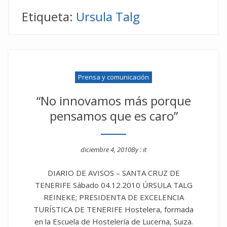
Etiqueta:
Ursula Talg
Prensa y comunicación
“No innovamos más porque
pensamos que es caro”
diciembre 4, 2010
By :
it
Posted on
DIARIO DE AVISOS – SANTA CRUZ DE
TENERIFE Sábado 04.12.2010 ÚRSULA TALG
REINEKE; PRESIDENTA DE EXCELENCIA
TURÍSTICA DE TENERIFE Hostelera, formada
en la Escuela de Hostelería de Lucerna, Suiza.