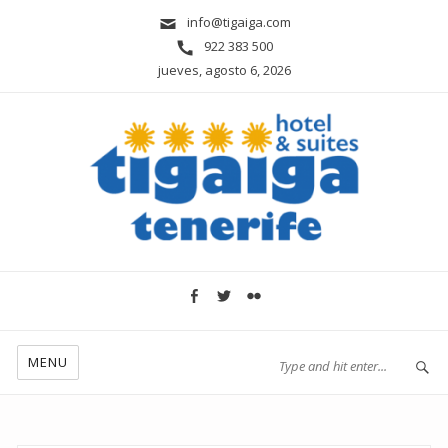
info@tigaiga.com
922 383 500
jueves, agosto 6, 2026
MENU