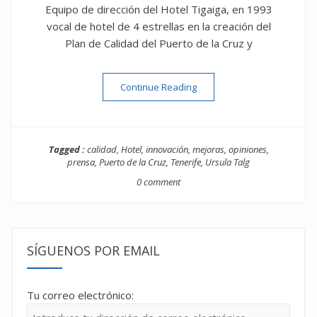
Equipo de dirección del Hotel Tigaiga, en 1993
vocal de hotel de 4 estrellas en la creación del
Plan de Calidad del Puerto de la Cruz y
““No innovamos más porque
Continue Reading
Tagged :
calidad
,
Hotel
,
innovación
,
mejoras
,
opiniones
,
prensa
,
Puerto de la Cruz
,
Tenerife
,
Ursula Talg
0 comment
SÍGUENOS POR EMAIL
Tu correo electrónico: